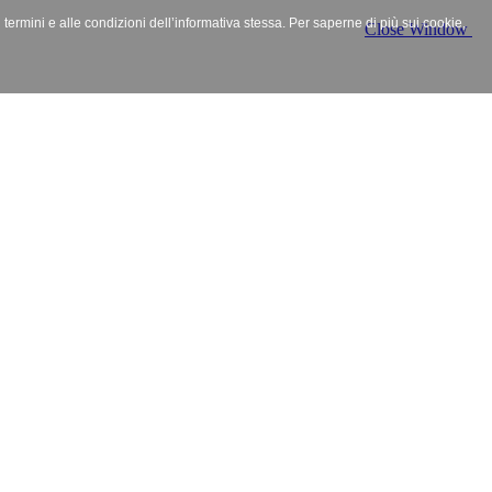
i termini e alle condizioni dell’informativa stessa. Per saperne di più sui cookie,
Close Window