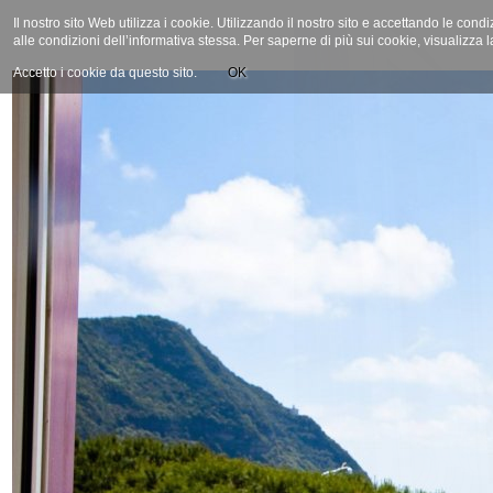
Il nostro sito Web utilizza i cookie. Utilizzando il nostro sito e accettando le cond
alle condizioni dell’informativa stessa. Per saperne di più sui cookie, visualizza 
Accetto i cookie da questo sito.
OK