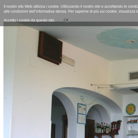
Il nostro sito Web utilizza i cookie. Utilizzando il nostro sito e accettando le cond
alle condizioni dell’informativa stessa. Per saperne di più sui cookie, visualizza 
Accetto i cookie da questo sito.
OK