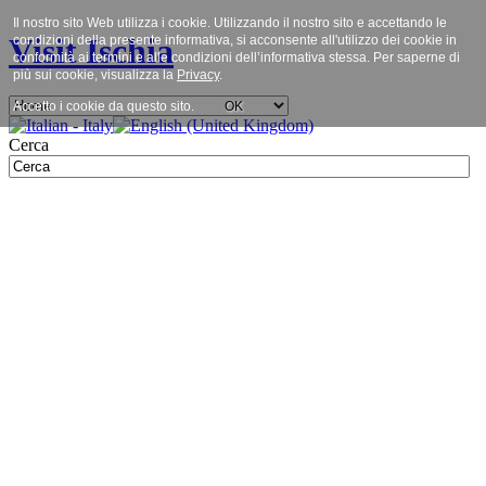
Il nostro sito Web utilizza i cookie. Utilizzando il nostro sito e accettando le
Visit Ischia
condizioni della presente informativa, si acconsente all'utilizzo dei cookie in
conformità ai termini e alle condizioni dell’informativa stessa. Per saperne di
più sui cookie, visualizza la
Privacy
.
Accetto i cookie da questo sito.
OK
Cerca