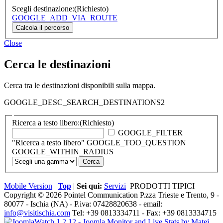
Scegli destinazione:
(Richiesto)
GOOGLE_ADD_VIA_ROUTE
Close
Cerca le destinazioni
Cerca tra le destinazioni disponibili sulla mappa.
GOOGLE_DESC_SEARCH_DESTINATIONS2
Ricerca a testo libero:
(Richiesto)
GOOGLE_FILTER
"Ricerca a testo libero" GOOGLE_TOO_QUESTION
GOOGLE_WITHIN_RADIUS
Mobile Version
|
Top
|
Sei qui:
Servizi
PRODOTTI TIPICI
Copyright © 2026 Pointel Communication P.zza Trieste e Trento, 9 -
80077 -
Ischia
(NA) - P.iva: 07428820638 - email:
info@visitischia.com
Tel: +39 0813334711 - Fax: +39 0813334715