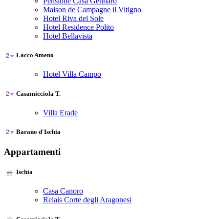
Pensione Casa Gennaro
Maison de Campagne il Vitigno
Hotel Riva del Sole
Hotel Residence Polito
Hotel Bellavista
Lacco Ameno
Hotel Villa Campo
Casamicciola T.
Villa Erade
Barano d'Ischia
Appartamenti
Ischia
Casa Canoro
Relais Corte degli Aragonesi