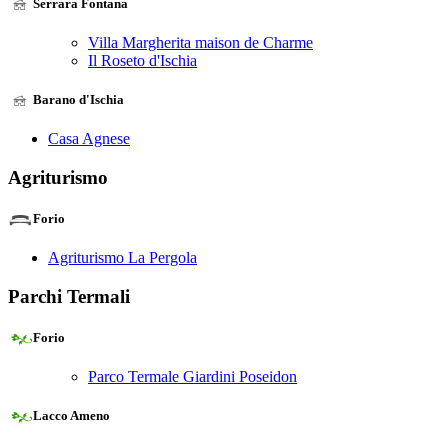
Serrara Fontana
Villa Margherita maison de Charme
Il Roseto d'Ischia
Barano d'Ischia
Casa Agnese
Agriturismo
Forio
Agriturismo La Pergola
Parchi Termali
Forio
Parco Termale Giardini Poseidon
Lacco Ameno