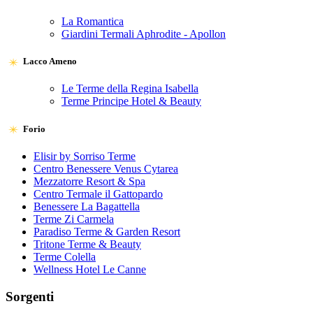
La Romantica
Giardini Termali Aphrodite - Apollon
Lacco Ameno
Le Terme della Regina Isabella
Terme Principe Hotel & Beauty
Forio
Elisir by Sorriso Terme
Centro Benessere Venus Cytarea
Mezzatorre Resort & Spa
Centro Termale il Gattopardo
Benessere La Bagattella
Terme Zi Carmela
Paradiso Terme & Garden Resort
Tritone Terme & Beauty
Terme Colella
Wellness Hotel Le Canne
Sorgenti