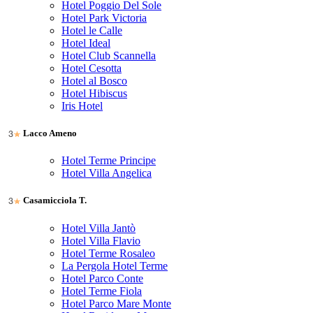
Hotel Poggio Del Sole
Hotel Park Victoria
Hotel le Calle
Hotel Ideal
Hotel Club Scannella
Hotel Cesotta
Hotel al Bosco
Hotel Hibiscus
Iris Hotel
Lacco Ameno
Hotel Terme Principe
Hotel Villa Angelica
Casamicciola T.
Hotel Villa Jantò
Hotel Villa Flavio
Hotel Terme Rosaleo
La Pergola Hotel Terme
Hotel Parco Conte
Hotel Terme Fiola
Hotel Parco Mare Monte