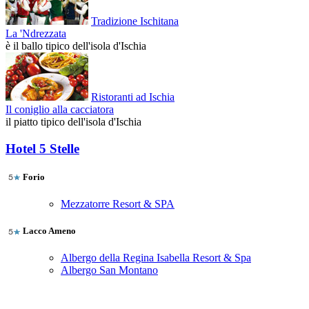
Tradizione Ischitana
La 'Ndrezzata
è il ballo tipico dell'isola d'Ischia
Ristoranti ad Ischia
Il coniglio alla cacciatora
il piatto tipico dell'isola d'Ischia
Hotel 5 Stelle
Forio
Mezzatorre Resort & SPA
Lacco Ameno
Albergo della Regina Isabella Resort & Spa
Albergo San Montano