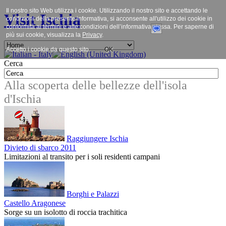
Il nostro sito Web utilizza i cookie. Utilizzando il nostro sito e accettando le
Visit Ischia
condizioni della presente informativa, si acconsente all'utilizzo dei cookie in
conformità ai termini e alle condizioni dell’informativa stessa. Per saperne di
più sui cookie, visualizza la
Privacy
.
Accetto i cookie da questo sito.
OK
Cerca
Alla scoperta delle bellezze dell'isola
d'Ischia
Raggiungere Ischia
Divieto di sbarco 2011
Limitazioni al transito per i soli residenti campani
Borghi e Palazzi
Castello Aragonese
Sorge su un isolotto di roccia trachitica