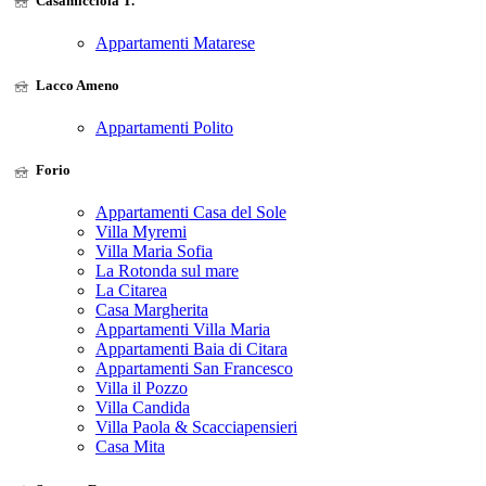
Casamicciola T.
Appartamenti Matarese
Lacco Ameno
Appartamenti Polito
Forio
Appartamenti Casa del Sole
Villa Myremi
Villa Maria Sofia
La Rotonda sul mare
La Citarea
Casa Margherita
Appartamenti Villa Maria
Appartamenti Baia di Citara
Appartamenti San Francesco
Villa il Pozzo
Villa Candida
Villa Paola & Scacciapensieri
Casa Mita