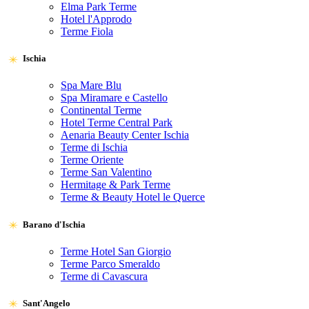
Elma Park Terme
Hotel l'Approdo
Terme Fiola
Ischia
Spa Mare Blu
Spa Miramare e Castello
Continental Terme
Hotel Terme Central Park
Aenaria Beauty Center Ischia
Terme di Ischia
Terme Oriente
Terme San Valentino
Hermitage & Park Terme
Terme & Beauty Hotel le Querce
Barano d'Ischia
Terme Hotel San Giorgio
Terme Parco Smeraldo
Terme di Cavascura
Sant'Angelo