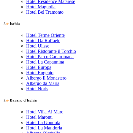
Hotel Residence Matarese
Hotel Magnolia
Hotel Bel Tramonto
Ischia
Hotel Terme Oriente
Hotel Da Raffaele
Hotel Ulisse
Hotel Ristorante il Torchio
Hotel Parco Cartaromana
Hotel La Capannina
Hotel Europa
Hotel Eugenio
Albergo Il Monastero
Albergo da Maria
Hotel Noris
Barano d'Ischia
Hotel Villa Al Mare
Hotel Maronti
Hotel La Gondola
Hotel La Mandorla