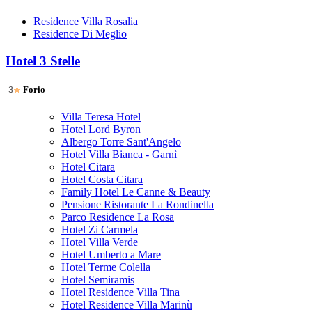
Residence Villa Rosalia
Residence Di Meglio
Hotel 3 Stelle
Forio
Villa Teresa Hotel
Hotel Lord Byron
Albergo Torre Sant'Angelo
Hotel Villa Bianca - Garnì
Hotel Citara
Hotel Costa Citara
Family Hotel Le Canne & Beauty
Pensione Ristorante La Rondinella
Parco Residence La Rosa
Hotel Zi Carmela
Hotel Villa Verde
Hotel Umberto a Mare
Hotel Terme Colella
Hotel Semiramis
Hotel Residence Villa Tina
Hotel Residence Villa Marinù