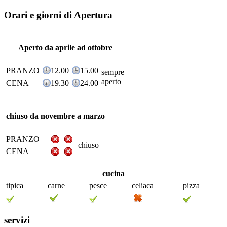
Orari e giorni di Apertura
Aperto da aprile ad ottobre
PRANZO
12.00
15.00
sempre
aperto
CENA
19.30
24.00
chiuso da novembre a marzo
PRANZO
chiuso
CENA
cucina
tipica
carne
pesce
celiaca
pizza
servizi