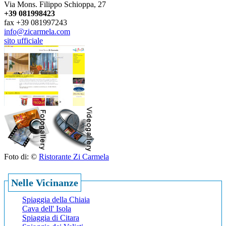
Via Mons. Filippo Schioppa, 27
+39 081998423
fax +39 081997243
info@zicarmela.com
sito ufficiale
Foto di: ©
Ristorante Zi Carmela
Nelle Vicinanze
Spiaggia della Chiaia
Cava dell' Isola
Spiaggia di Citara