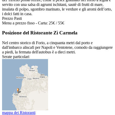
servito con una salsa di agrumi ischitani, sautè di frutti di mare,
insalata di polpo, sgombro marinato, le verdure e gli aromi dell’orto,
i dolci fatti in casa.
Prezzo Pasti
Menu a prezzo fisso - Carta: 25€ / 55€
Posizione del Ristorante Zì Carmela
Nel centro storico di Forio, a cinquanta metri dal porto e
dall'imbarco aliscafi per Napoli e Ventotene, comodo da raggiungere
a piedi, la fermata dell'autobus è a dieci metri.
Serate particolari
mappa dei Ristoranti