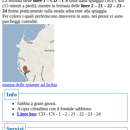
La fermata delle
linee 1 – CD – CS
dista dalla spiaggia circa 1 km
(15 minuti a piedi), mentre la fermata delle
linee 2 – 21 – 22 – 23 –
24
ferma praticamente sulla strada adiacente alla spiaggia.
Per coloro i quali preferiscono muoversi in auto, nei pressi vi sono
parcheggi custoditi.
mappa delle spiagge ad Ischia
Info
Sabbia a grani grossi.
Acqua cristallina con il fondale sabbioso.
Linee bus
: CD - CS - 1 - 2 - 21 - 22 - 23 - 24
Servizi