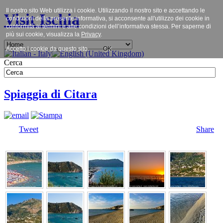
Il nostro sito Web utilizza i cookie. Utilizzando il nostro sito e accettando le
Visit Ischia
condizioni della presente informativa, si acconsente all'utilizzo dei cookie in
conformità ai termini e alle condizioni dell’informativa stessa. Per saperne di
più sui cookie, visualizza la
Privacy
.
Accetto i cookie da questo sito.
OK
Cerca
Spiaggia di Citara
Tweet
Share