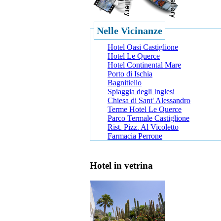
Nelle Vicinanze
Hotel Oasi Castiglione
Hotel Le Querce
Hotel Continental Mare
Porto di Ischia
Bagnitiello
Spiaggia degli Inglesi
Chiesa di Sant' Alessandro
Terme Hotel Le Querce
Parco Termale Castiglione
Rist. Pizz. Al Vicoletto
Farmacia Perrone
Hotel in vetrina