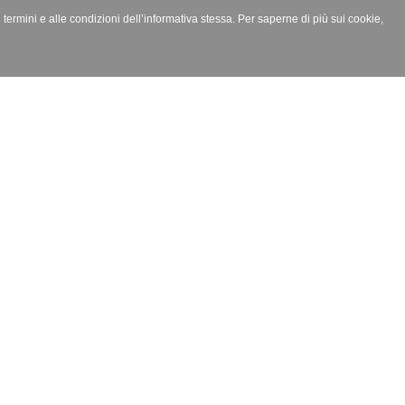
i termini e alle condizioni dell’informativa stessa. Per saperne di più sui cookie,