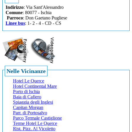
Indirizzo
: Via Sant'Alessandro
Comune
: 80077 - Ischia
Parroco
: Don Gaetano Pugliese
Linee bus
: 1- 2 - 4 - CD - CS
Nelle Vicinanze
Hotel Le Querce
Hotel Continental Mare
Porto di Ischia
Baia di Cafiero
Spiaggia degli Inglesi
Capitan Morgan
Parr. di Portosalvo
Parco Termale Castiglione
Terme Hotel Le Querce
Rist. Pizz. Al Vicoletto