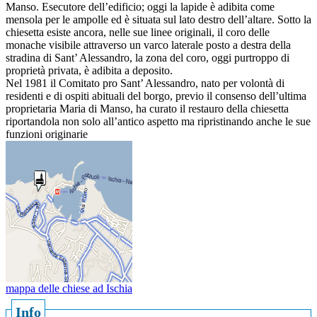
Manso. Esecutore dell’edificio; oggi la lapide è adibita come
mensola per le ampolle ed è situata sul lato destro dell’altare. Sotto la
chiesetta esiste ancora, nelle sue linee originali, il coro delle
monache visibile attraverso un varco laterale posto a destra della
stradina di Sant’ Alessandro, la zona del coro, oggi purtroppo di
proprietà privata, è adibita a deposito.
Nel 1981 il Comitato pro Sant’ Alessandro, nato per volontà di
residenti e di ospiti abituali del borgo, previo il consenso dell’ultima
proprietaria Maria di Manso, ha curato il restauro della chiesetta
riportandola non solo all’antico aspetto ma ripristinando anche le sue
funzioni originarie
mappa delle chiese ad Ischia
Info