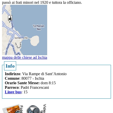
passò ai frati minori nel 1920 e tuttora la officiano.
mappa delle chiese ad Ischia
Info
Indirizzo
: Via Rampe di Sant’Antonio
Comune
: 80077 - Ischia
Orario Sante Messe:
dom 8:15
Parroco
: Padri Francescani
Linee bus
: 15