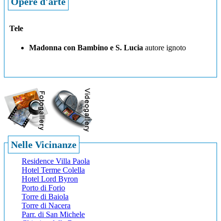
Opere d'arte
Tele
Madonna con Bambino e S. Lucia
autore ignoto
Nelle Vicinanze
Residence Villa Paola
Hotel Terme Colella
Hotel Lord Byron
Porto di Forio
Torre di Baiola
Torre di Nacera
Parr. di San Michele