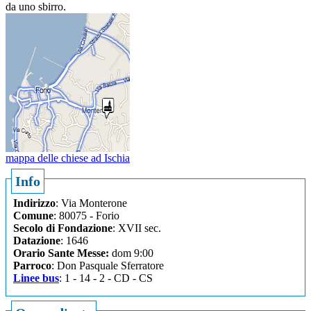
da uno sbirro.
mappa delle chiese ad Ischia
Info
Indirizzo
: Via Monterone
Comune
: 80075 - Forio
Secolo di Fondazione
: XVII sec.
Datazione
: 1646
Orario Sante Messe:
dom 9:00
Parroco
: Don Pasquale Sferratore
Linee bus
: 1 - 14 - 2 - CD - CS