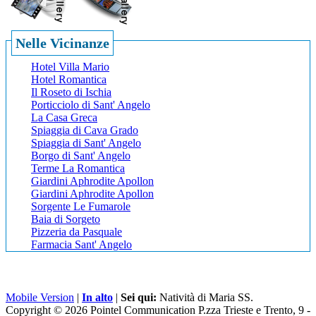
Nelle Vicinanze
Hotel Villa Mario
Hotel Romantica
Il Roseto di Ischia
Porticciolo di Sant' Angelo
La Casa Greca
Spiaggia di Cava Grado
Spiaggia di Sant' Angelo
Borgo di Sant' Angelo
Terme La Romantica
Giardini Aphrodite Apollon
Giardini Aphrodite Apollon
Sorgente Le Fumarole
Baia di Sorgeto
Pizzeria da Pasquale
Farmacia Sant' Angelo
Mobile Version
|
In alto
|
Sei qui:
Natività di Maria SS.
Copyright © 2026 Pointel Communication P.zza Trieste e Trento, 9 -