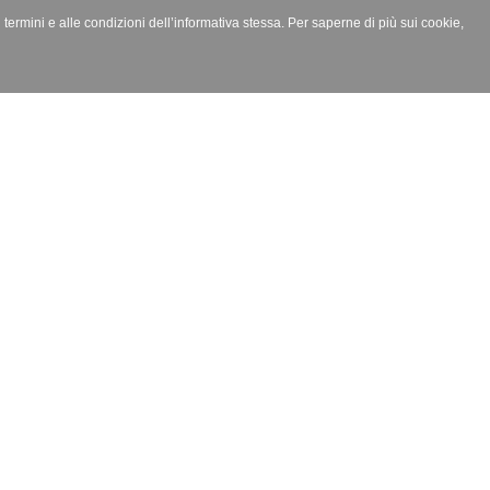
i termini e alle condizioni dell’informativa stessa. Per saperne di più sui cookie,