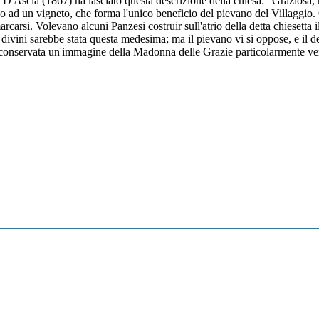
e. D'Ascia (1867) ha lasciato questa descrizione della chiesa: "Graziosa,
o ad un vigneto, che forma l'unico beneficio del pievano del Villaggio. 
rcarsi. Volevano alcuni Panzesi costruir sull'atrio della detta chiesetta 
i divini sarebbe stata questa medesima; ma il pievano vi si oppose, e il d
 è conservata un'immagine della Madonna delle Grazie particolarmente ve