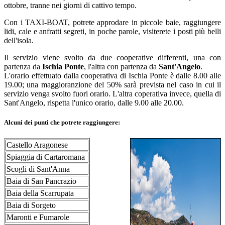
ottobre, tranne nei giorni di cattivo tempo.
Con i TAXI-BOAT, potrete approdare in piccole baie, raggiungere
lidi, cale e anfratti segreti, in poche parole, visiterete i posti più belli
dell'isola.
Il servizio viene svolto da due cooperative differenti, una con
partenza da
Ischia Ponte
, l'altra con partenza da
Sant'Angelo
.
L'orario effettuato dalla cooperativa di Ischia Ponte è dalle 8.00 alle
19.00; una maggioranzione del 50% sarà prevista nel caso in cui il
servizio venga svolto fuori orario. L'altra coperativa invece, quella di
Sant'Angelo, rispetta l'unico orario, dalle 9.00 alle 20.00.
Alcuni dei punti che potrete raggiungere:
Castello Aragonese
Spiaggia di Cartaromana
Scogli di Sant'Anna
Baia di San Pancrazio
Baia della Scarrupata
Baia di Sorgeto
Maronti e Fumarole