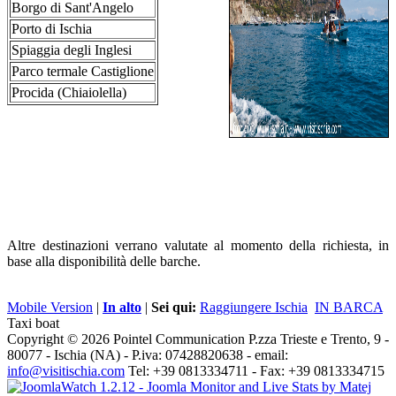
Borgo di Sant'Angelo
Porto di Ischia
Spiaggia degli Inglesi
Parco termale Castiglione
Procida (Chiaiolella)
Altre destinazioni verrano valutate al momento della richiesta, in
base alla disponibilità delle barche.
Mobile Version
|
In alto
|
Sei qui:
Raggiungere Ischia
IN BARCA
Taxi boat
Copyright © 2026 Pointel Communication P.zza Trieste e Trento, 9 -
80077 -
Ischia
(NA) - P.iva: 07428820638 - email:
info@visitischia.com
Tel: +39 0813334711 - Fax: +39 0813334715