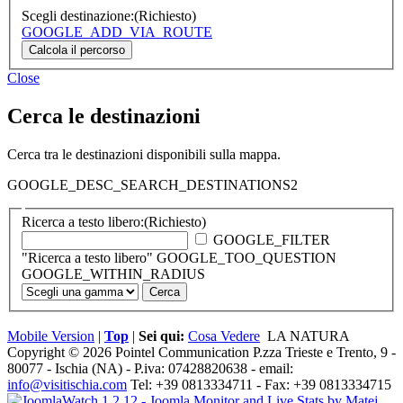
Scegli destinazione:
(Richiesto)
GOOGLE_ADD_VIA_ROUTE
Close
Cerca le destinazioni
Cerca tra le destinazioni disponibili sulla mappa.
GOOGLE_DESC_SEARCH_DESTINATIONS2
Ricerca a testo libero:
(Richiesto)
GOOGLE_FILTER
"Ricerca a testo libero" GOOGLE_TOO_QUESTION
GOOGLE_WITHIN_RADIUS
Mobile Version
|
Top
|
Sei qui:
Cosa Vedere
LA NATURA
Copyright © 2026 Pointel Communication P.zza Trieste e Trento, 9 -
80077 -
Ischia
(NA) - P.iva: 07428820638 - email:
info@visitischia.com
Tel: +39 0813334711 - Fax: +39 0813334715