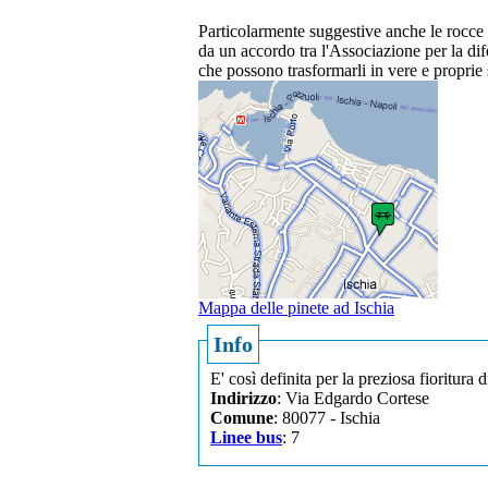
Particolarmente suggestive anche le rocce l
da un accordo tra l'Associazione per la difes
che possono trasformarli in vere e proprie
Mappa delle pinete ad Ischia
Info
E' così definita per la preziosa fioritura
Indirizzo
: Via Edgardo Cortese
Comune
: 80077 - Ischia
Linee bus
: 7