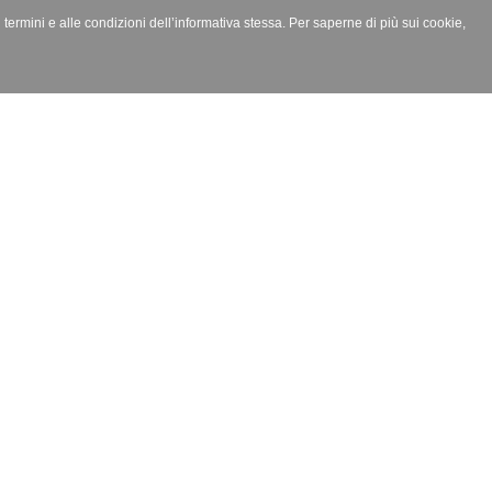
i termini e alle condizioni dell’informativa stessa. Per saperne di più sui cookie,