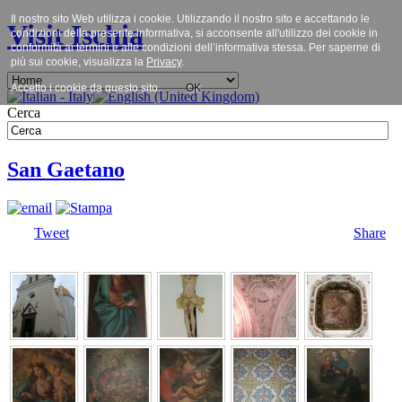
Il nostro sito Web utilizza i cookie. Utilizzando il nostro sito e accettando le
Visit Ischia
condizioni della presente informativa, si acconsente all'utilizzo dei cookie in
conformità ai termini e alle condizioni dell’informativa stessa. Per saperne di
più sui cookie, visualizza la
Privacy
.
Accetto i cookie da questo sito.
OK
Cerca
San Gaetano
Tweet
Share