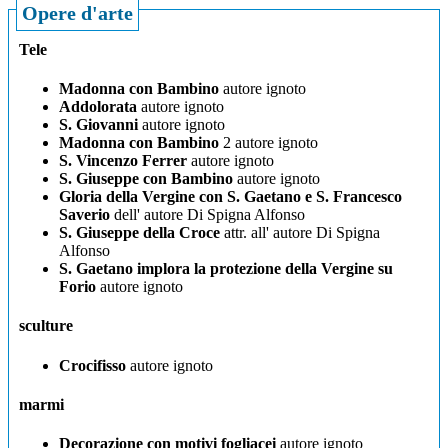
Opere d'arte
Tele
Madonna con Bambino
autore ignoto
Addolorata
autore ignoto
S. Giovanni
autore ignoto
Madonna con Bambino
2 autore ignoto
S. Vincenzo Ferrer
autore ignoto
S. Giuseppe con Bambino
autore ignoto
Gloria della Vergine con S. Gaetano e S. Francesco
Saverio
dell' autore Di Spigna Alfonso
S. Giuseppe della Croce
attr. all' autore Di Spigna
Alfonso
S. Gaetano implora la protezione della Vergine su
Forio
autore ignoto
sculture
Crocifisso
autore ignoto
marmi
Decorazione con motivi fogliacei
autore ignoto