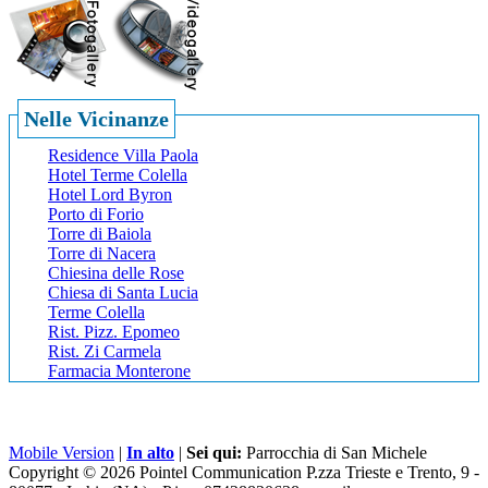
Nelle Vicinanze
Residence Villa Paola
Hotel Terme Colella
Hotel Lord Byron
Porto di Forio
Torre di Baiola
Torre di Nacera
Chiesina delle Rose
Chiesa di Santa Lucia
Terme Colella
Rist. Pizz. Epomeo
Rist. Zi Carmela
Farmacia Monterone
Mobile Version
|
In alto
|
Sei qui:
Parrocchia di San Michele
Copyright © 2026 Pointel Communication P.zza Trieste e Trento, 9 -