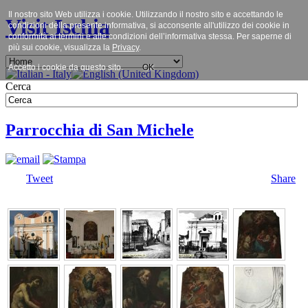
Il nostro sito Web utilizza i cookie. Utilizzando il nostro sito e accettando le
Visit Ischia
condizioni della presente informativa, si acconsente all'utilizzo dei cookie in
conformità ai termini e alle condizioni dell’informativa stessa. Per saperne di
più sui cookie, visualizza la
Privacy
.
Accetto i cookie da questo sito.
OK
Cerca
Parrocchia di San Michele
Tweet
Share