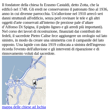
Il fondatore della chiesa fu Erasmo Castaldi, detto Zotta, che la
edificò nel 1748. Gli eredi ne conservarono il patronato fino al 1936,
anno in cui divenne parrocchia. Un'alluvione nel 1910 arrecò seri
danni strutturali all'edificio, senza però rovinare le tele e gli altri
oggetti d'arte conservati all'interno (le preziose pale d’altare
d’Alfonso Di Spigna, il pulpito ligneo e gli arredi più importanti).
Nel corso dei lavori di ricostruzione, finanziati dai contributi dei
fedeli, il sacerdote Pietro Calise fece aggiungere un orologio sul lato
sinistro, in modo da creare una simmetria con il campanile del lato
opposto. Una lapide con data 1919 collocata a sinistra dell'ingresso
ricorda l'evento dell'alluvione e gli interventi di riparazione e di
rinnovamento voluti dal sacerdote.
mappa delle chiese ad Ischia