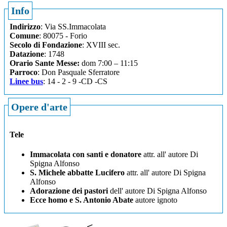
Info
Indirizzo
: Via SS.Immacolata
Comune
: 80075 - Forio
Secolo di Fondazione
: XVIII sec.
Datazione
: 1748
Orario Sante Messe:
dom 7:00 – 11:15
Parroco
: Don Pasquale Sferratore
Linee bus
: 14 - 2 - 9 -CD -CS
Opere d'arte
Tele
Immacolata con santi e donatore
attr. all' autore Di
Spigna Alfonso
S. Michele abbatte Lucifero
attr. all' autore Di Spigna
Alfonso
Adorazione dei pastori
dell' autore Di Spigna Alfonso
Ecce homo e S. Antonio Abate
autore ignoto