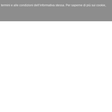
i termini e alle condizioni dell’informativa stessa. Per saperne di più sui cookie,