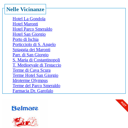
Nelle Vicinanze
Hotel La Gondola
Hotel Maronti
Hotel Parco Smeraldo
Hotel San Giorgio
Porto di Ischia
Porticciolo di S. Angelo
Spiaggia dei Maronti
Parr. di San Giorgio
S. Maria di Costantinopoli
T. Medioevale di Testaccio
Terme di Cava Scura
Terme Hotel San Giorgio
Idroterme Olympus
Terme del Parco Smeraldo
Farmacia Dr. Garofalo