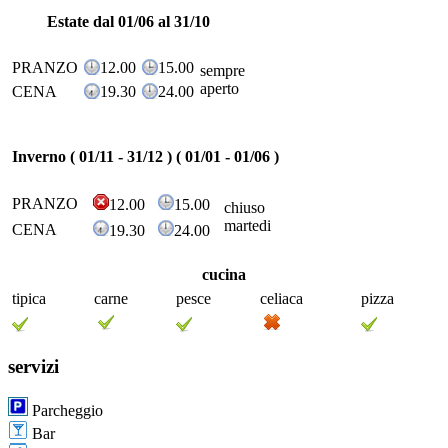
Estate dal 01/06 al 31/10
PRANZO
12.00
15.00
sempre
aperto
CENA
19.30
24.00
Inverno ( 01/11 - 31/12 ) ( 01/01 - 01/06 )
PRANZO
12.00
15.00
chiuso
martedi
CENA
19.30
24.00
cucina
tipica
carne
pesce
celiaca
pizza
servizi
Parcheggio
Bar