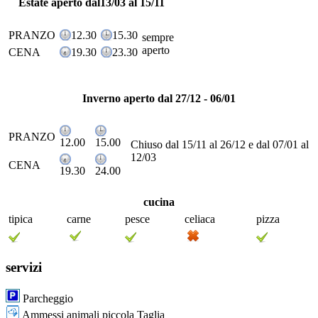
Estate aperto dal13/03 al 15/11
PRANZO
12.30
15.30
sempre
aperto
CENA
19.30
23.30
Inverno aperto dal 27/12 - 06/01
PRANZO
12.00
15.00
Chiuso dal 15/11 al 26/12 e dal 07/01 al
12/03
CENA
19.30
24.00
cucina
tipica
carne
pesce
celiaca
pizza
servizi
Parcheggio
Ammessi animali piccola Taglia