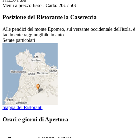
Menu a prezzo fisso - Carta: 20€ / 50€
Posizione del Ristorante la Casereccia
Alle pendici del monte Epomeo, sul versante occidentale dell'isola, è
facilmente raggiungibile in auto.
Serate particolari
mappa dei Ristoranti
Orari e giorni di Apertura