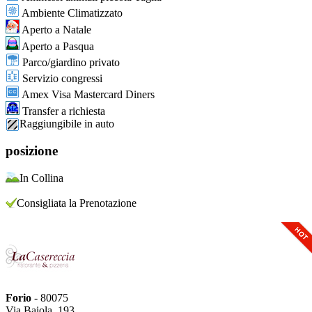
Ambiente Climatizzato
Aperto a Natale
Aperto a Pasqua
Parco/giardino privato
Servizio congressi
Amex Visa Mastercard Diners
Transfer a richiesta
Raggiungibile in auto
posizione
In Collina
Consigliata la Prenotazione
Forio
- 80075
Via Baiola, 193