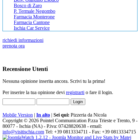
Bosco di Zaro
P. Termale Negombo
Farmacia Monterone
Farmacia Cantone
Ischia Car Service
richiedi informazioni
prenota ora
Recensione Utenti
Nessuna opinione inserita ancora. Scrivi tu la prima!
Per inserire la tua opinione devi
registrarti
o fare il login.
Mobile Version
|
In alto
|
Sei qui:
Pizzeria da Nicola
Copyright © 2026 Pointel Communication P.zza Trieste e Trento, 9 -
80077 -
Ischia
(NA) - P.iva: 07428820638 - email:
info@visitischia.com
Tel: +39 0813334711 - Fax: +39 0813334715