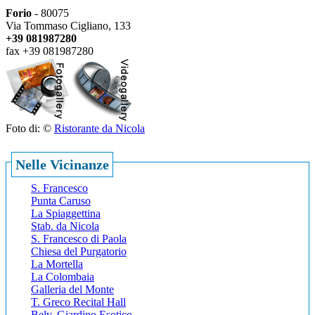
Forio
- 80075
Via Tommaso Cigliano, 133
+39 081987280
fax +39 081987280
Foto di: ©
Ristorante da Nicola
Nelle Vicinanze
S. Francesco
Punta Caruso
La Spiaggettina
Stab. da Nicola
S. Francesco di Paola
Chiesa del Purgatorio
La Mortella
La Colombaia
Galleria del Monte
T. Greco Recital Hall
Belv. Giardino Esotico