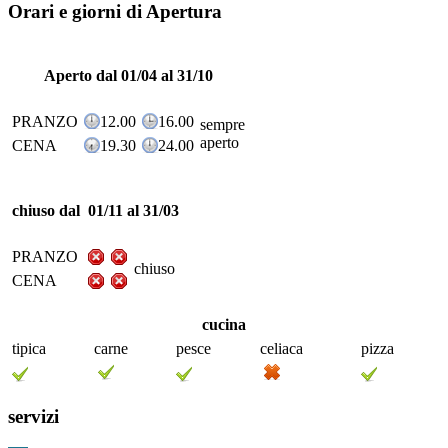
Orari e giorni di Apertura
Aperto dal 01/04 al 31/10
PRANZO
12.00
16.00
sempre
aperto
CENA
19.30
24.00
chiuso dal 01/11 al 31/03
PRANZO
chiuso
CENA
cucina
tipica
carne
pesce
celiaca
pizza
servizi