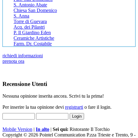
S. Antonio Abate
Chiesa San Domenico
S. Anna
Torre di Guevara
Acq. dei Pilastri
P. Il Giardino Eden
Ceramiche Artistiche
Farm. Dr. Costabile
richiedi informazioni
prenota ora
Recensione Utenti
Nessuna opinione inserita ancora. Scrivi tu la prima!
Per inserire la tua opinione devi
registrarti
o fare il login.
Mobile Version
|
In alto
|
Sei qui:
Ristorante Il Torchio
Copyright © 2026 Pointel Communication P.zza Trieste e Trento, 9 -