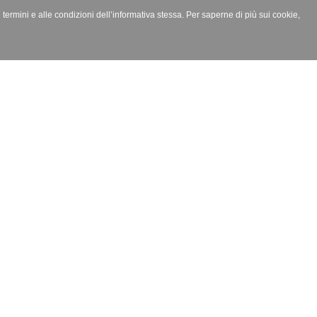
i termini e alle condizioni dell’informativa stessa. Per saperne di più sui cookie,