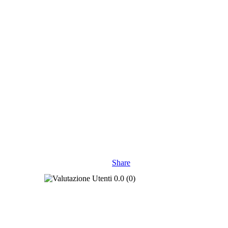
Share
0.0
(
0
)