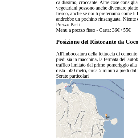
caldissimo, croccante. Altre cose consigliab
vegetariani possono anche diventare piatto 
fresco, anche se noi li preferiamo come li
andrebbe un pochino rinsanguata. Niente di
Prezzo Pasti
Menu a prezzo fisso - Carta: 36€ / 55€
Posizione del Ristorante da Coc
All'imboccatura della fettuccia di cemento
piedi sia in macchina, la fermata dell'auto
traffico limitato dal primo pomeriggio alla 
dista 500 metri, circa 5 minuti a piedi dal 
Serate particolari