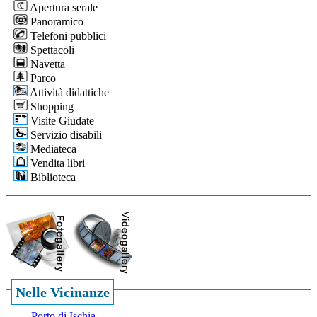
Apertura serale
Panoramico
Telefoni pubblici
Spettacoli
Navetta
Parco
Attività didattiche
Shopping
Visite Giudate
Servizio disabili
Mediateca
Vendita libri
Biblioteca
Nelle Vicinanze
Porto di Ischia