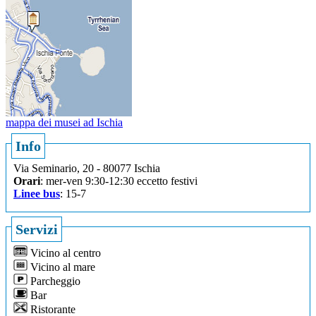
mappa dei musei ad Ischia
Info
Via Seminario, 20 - 80077 Ischia
Orari
: mer-ven 9:30-12:30 eccetto festivi
Linee bus
: 15-7
Servizi
Vicino al centro
Vicino al mare
Parcheggio
Bar
Ristorante