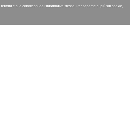
i termini e alle condizioni dell’informativa stessa. Per saperne di più sui cookie,