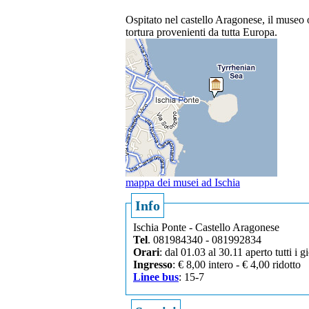
Ospitato nel castello Aragonese, il museo o
tortura provenienti da tutta Europa.
mappa dei musei ad Ischia
Info
Ischia Ponte - Castello Aragonese
Tel
. 081984340 - 081992834
Orari
: dal 01.03 al 30.11 aperto tutti i g
Ingresso
: € 8,00 intero - € 4,00 ridotto
Linee bus
: 15-7