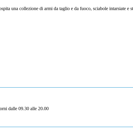
spita una collezione di armi da taglio e da fuoco, sciabole intarsiate e s
iorni dalle 09.30 alle 20.00