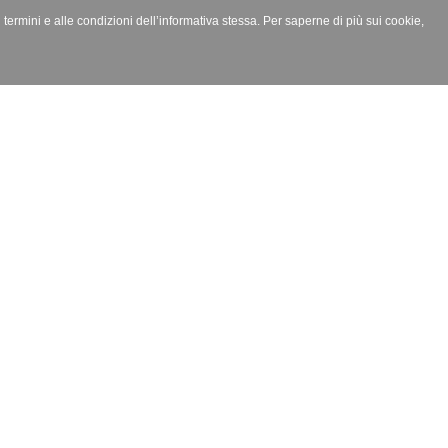
i termini e alle condizioni dell’informativa stessa. Per saperne di più sui cookie,