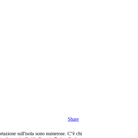
Share
ortazione sull'isola sono numerose. C''è chi