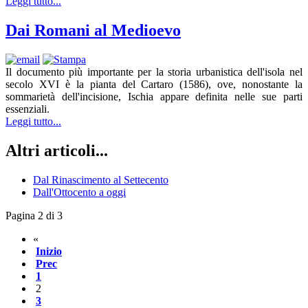
Leggi tutto...
Dai Romani al Medioevo
Il documento più importante per la storia urbanistica dell'isola nel
secolo XVI è la pianta del Cartaro (1586), ove, nonostante la
sommarietà dell'incisione, Ischia appare definita nelle sue parti
essenziali.
Leggi tutto...
Altri articoli...
Dal Rinascimento al Settecento
Dall'Ottocento a oggi
Pagina 2 di 3
«
Inizio
Prec
1
2
3