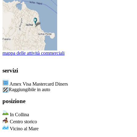
mappa delle attività commerciali
servizi
Amex Visa Mastercard Diners
Raggiungibile in auto
posizione
In Collina
Centro storico
Vicino al Mare