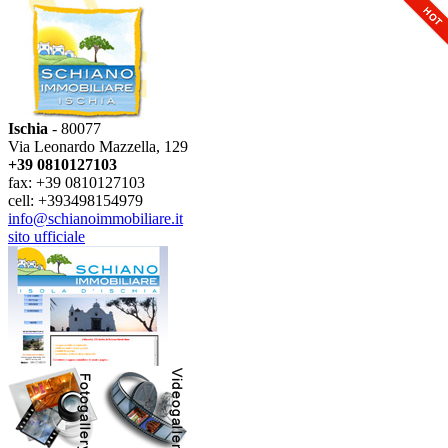
Ischia
- 80077
Via Leonardo Mazzella, 129
+39 0810127103
fax: +39 0810127103
cell: +393498154979
info@schianoimmobiliare.it
sito ufficiale