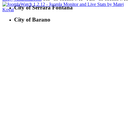
City of Serrara Fontana
City of Barano