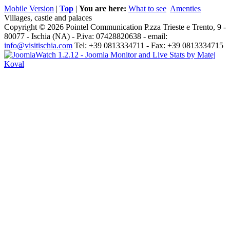
Mobile Version
|
Top
|
You are here:
What to see
Amenties
Villages, castle and palaces
Copyright © 2026 Pointel Communication P.zza Trieste e Trento, 9 -
80077 -
Ischia
(NA) - P.iva: 07428820638 - email:
info@visitischia.com
Tel: +39 0813334711 - Fax: +39 0813334715