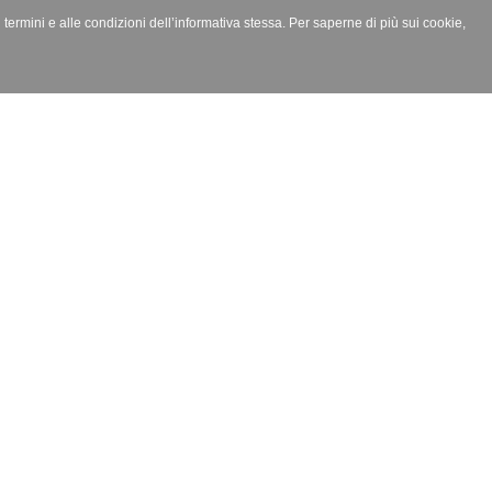
i termini e alle condizioni dell’informativa stessa. Per saperne di più sui cookie,