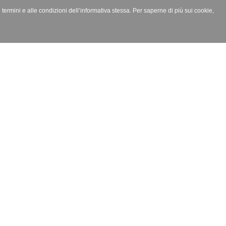
i termini e alle condizioni dell’informativa stessa. Per saperne di più sui cookie,