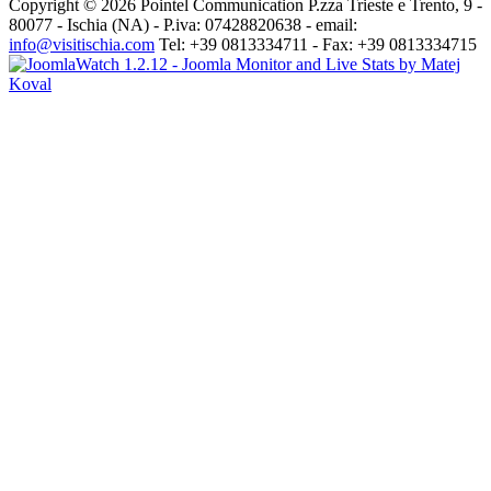
Copyright © 2026 Pointel Communication P.zza Trieste e Trento, 9 -
80077 -
Ischia
(NA) - P.iva: 07428820638 - email:
info@visitischia.com
Tel: +39 0813334711 - Fax: +39 0813334715