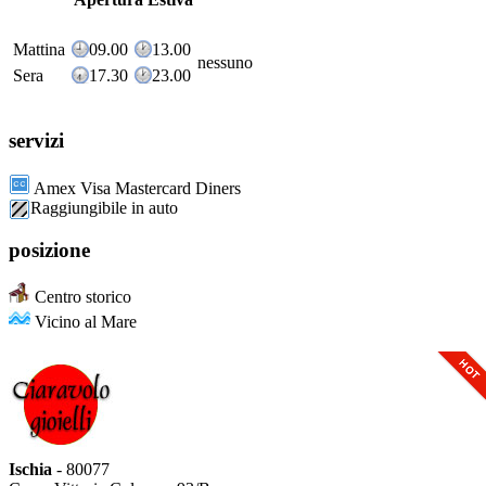
Mattina
09.00
13.00
nessuno
Sera
17.30
23.00
servizi
Amex Visa Mastercard Diners
Raggiungibile in auto
posizione
Centro storico
Vicino al Mare
Ischia
- 80077