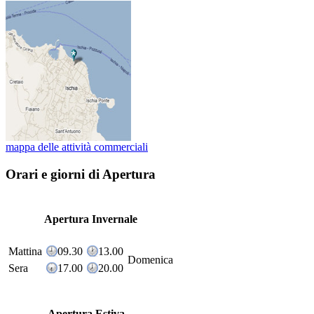
mappa delle attività commerciali
Orari e giorni di Apertura
Apertura Invernale
Mattina
09.30
13.00
Domenica
Sera
17.00
20.00
Apertura Estiva