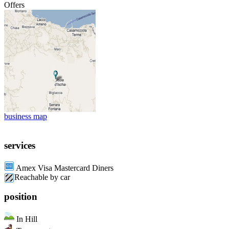
Offers
business map
services
Amex Visa Mastercard Diners
Reachable by car
position
In Hill