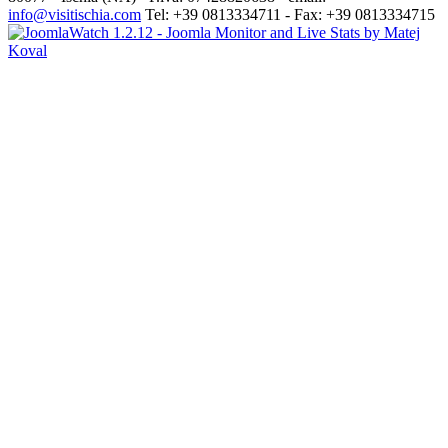
info@visitischia.com
Tel: +39 0813334711 - Fax: +39 0813334715