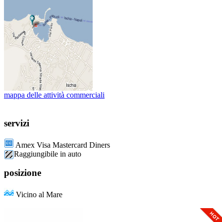
mappa delle attività commerciali
servizi
Amex Visa Mastercard Diners
Raggiungibile in auto
posizione
Vicino al Mare