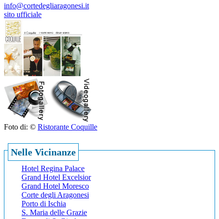
info@cortedegliaragonesi.it
sito ufficiale
Foto di: ©
Ristorante Coquille
Nelle Vicinanze
Hotel Regina Palace
Grand Hotel Excelsior
Grand Hotel Moresco
Corte degli Aragonesi
Porto di Ischia
S. Maria delle Grazie