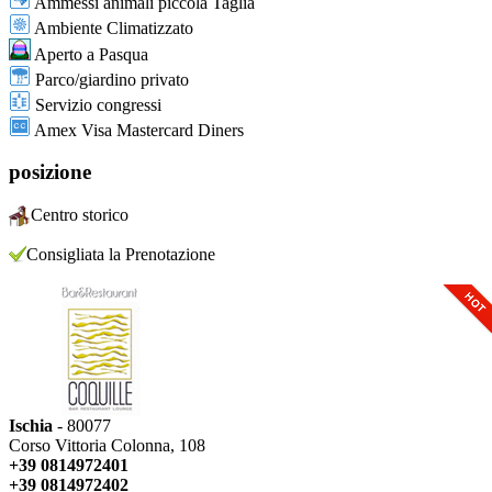
Ammessi animali piccola Taglia
Ambiente Climatizzato
Aperto a Pasqua
Parco/giardino privato
Servizio congressi
Amex Visa Mastercard Diners
posizione
Centro storico
Consigliata la Prenotazione
Ischia
- 80077
Corso Vittoria Colonna, 108
+39 0814972401
+39 0814972402