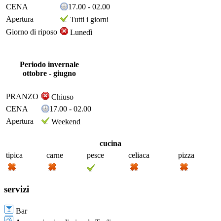
CENA
17.00 - 02.00
Apertura
Tutti i giorni
Giorno di riposo
Lunedì
Periodo invernale
ottobre - giugno
PRANZO
Chiuso
CENA
17.00 - 02.00
Apertura
Weekend
cucina
tipica
carne
pesce
celiaca
pizza
servizi
Bar