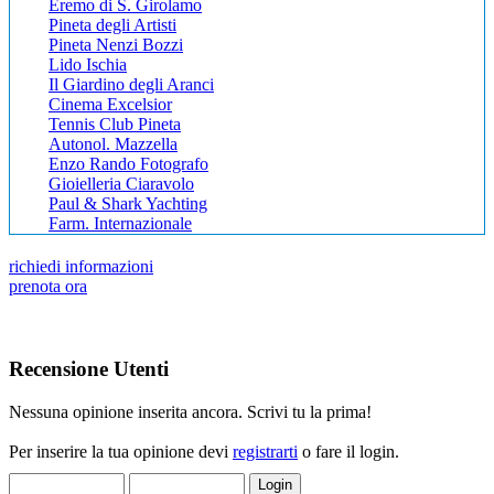
Eremo di S. Girolamo
Pineta degli Artisti
Pineta Nenzi Bozzi
Lido Ischia
Il Giardino degli Aranci
Cinema Excelsior
Tennis Club Pineta
Autonol. Mazzella
Enzo Rando Fotografo
Gioielleria Ciaravolo
Paul & Shark Yachting
Farm. Internazionale
richiedi informazioni
prenota ora
Recensione Utenti
Nessuna opinione inserita ancora. Scrivi tu la prima!
Per inserire la tua opinione devi
registrarti
o fare il login.