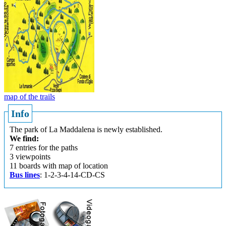
map of the trails
Info
The park of La Maddalena is newly established.
We find:
7 entries for the paths
3 viewpoints
11 boards with map of location
Bus lines
: 1-2-3-4-14-CD-CS