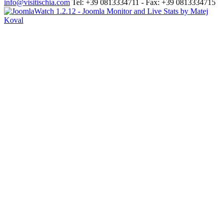
info@visitischia.com
Tel: +39 0813334711 - Fax: +39 0813334715