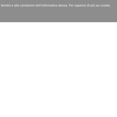
i termini e alle condizioni dell’informativa stessa. Per saperne di più sui cookie,