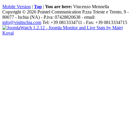
Mobile Version
|
Top
|
You are here:
Vincenzo Mennella
Copyright © 2026 Pointel Communication P.zza Trieste e Trento, 9 -
80077 -
Ischia
(NA) - P.iva: 07428820638 - email:
info@visitischia.com
Tel: +39 0813334711 - Fax: +39 0813334715