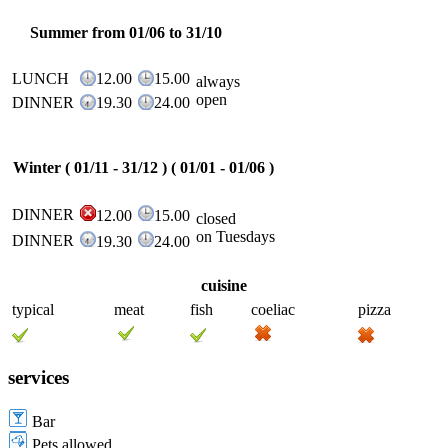
Summer from 01/06 to 31/10
LUNCH
12.00
15.00
always
open
DINNER
19.30
24.00
Winter ( 01/11 - 31/12 ) ( 01/01 - 01/06 )
DINNER
12.00
15.00
closed
on Tuesdays
DINNER
19.30
24.00
cuisine
typical
meat
fish
coeliac
pizza
services
Bar
Pets allowed