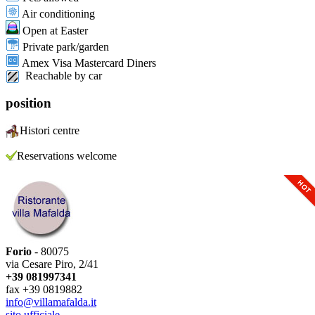
Air conditioning
Open at Easter
Private park/garden
Amex Visa Mastercard Diners
Reachable by car
position
Histori centre
Reservations welcome
Forio
- 80075
via Cesare Piro, 2/41
+39 081997341
fax +39 0819882
info@villamafalda.it
sito ufficiale