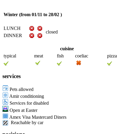
Winter (from 01/11 to 28/02 )
LUNCH
closed
DINNER
cuisine
typical
meat
fish
coeliac
pizza
services
Pets allowed
Amir conditioning
Services for disabled
Open at Easter
Amex Visa Mastercard Diners
Reachable by car