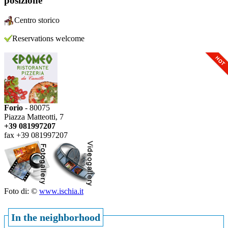
posizione
Centro storico
Reservations welcome
Forio
- 80075
Piazza Matteotti, 7
+39 081997207
fax +39 081997207
Foto di: ©
www.ischia.it
In the neighborhood