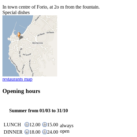
In town centre of Forio, at 2o m from the fountain.
Special dishes
restaurants map
Opening hours
Summer from 01/03 to 31/10
LUNCH
12.00
15.00
always
open
DINNER
18.00
24.00