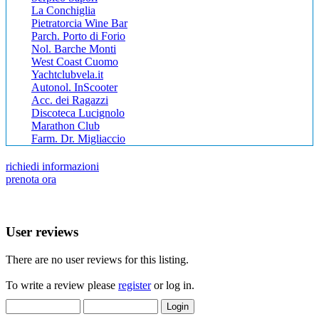
La Conchiglia
Pietratorcia Wine Bar
Parch. Porto di Forio
Nol. Barche Monti
West Coast Cuomo
Yachtclubvela.it
Autonol. InScooter
Acc. dei Ragazzi
Discoteca Lucignolo
Marathon Club
Farm. Dr. Migliaccio
richiedi informazioni
prenota ora
User reviews
There are no user reviews for this listing.
To write a review please
register
or log in.