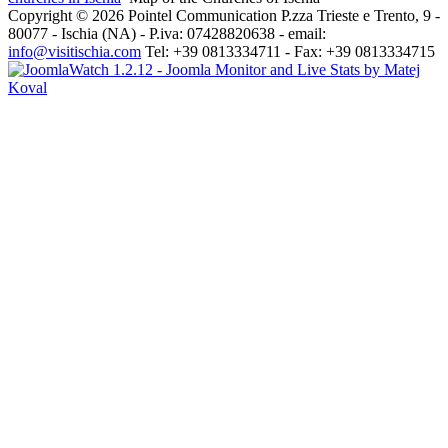
Copyright © 2026 Pointel Communication P.zza Trieste e Trento, 9 -
80077 -
Ischia
(NA) - P.iva: 07428820638 - email:
info@visitischia.com
Tel: +39 0813334711 - Fax: +39 0813334715