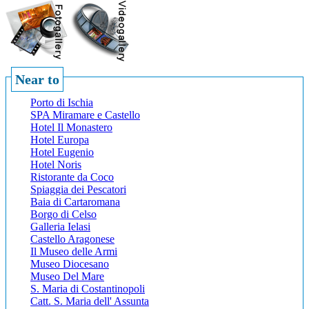
Near to
Porto di Ischia
SPA Miramare e Castello
Hotel Il Monastero
Hotel Europa
Hotel Eugenio
Hotel Noris
Ristorante da Coco
Spiaggia dei Pescatori
Baia di Cartaromana
Borgo di Celso
Galleria Ielasi
Castello Aragonese
Il Museo delle Armi
Museo Diocesano
Museo Del Mare
S. Maria di Costantinopoli
Catt. S. Maria dell' Assunta