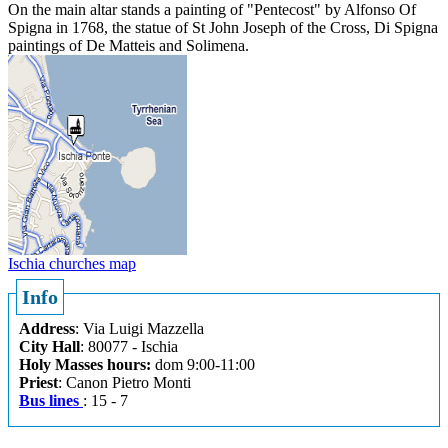
On the main altar stands a painting of "Pentecost" by Alfonso Of
Spigna in 1768, the statue of St John Joseph of the Cross, Di Spigna
paintings of De Matteis and Solimena.
Ischia churches map
Info
Address
: Via Luigi Mazzella
City Hall
: 80077 - Ischia
Holy Masses hours:
dom 9:00-11:00
Priest
: Canon Pietro Monti
Bus lines
: 15 - 7